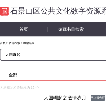
石景山区公共文化数字资源
首页
馆藏书目检索
首页
>
资源检索
>
检索结果
全部
为您找到相关结果约
12
个
大国崛起之激情岁月
网上报告厅