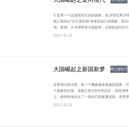
它是第一个迈进现代社会的国家，在18世纪和1
国人曾经以"日不落帝国"来形容自己的国家，因为
洲、美洲、大洋洲所有大陆板块，总面积达930
2017-5-23
大国崛起之新国新梦
网上报告厅
在美洲大陆北部，有一个飘扬着星条旗的国家，它的
个国家的出现，虽然只有230年的历史，但却演
上，独创性地走出了一条自己的发展道路，将世
2017-5-23