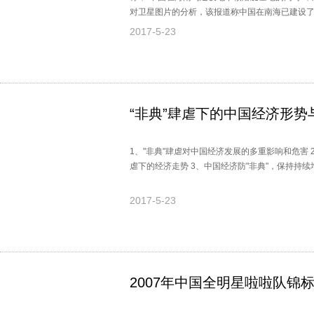
对卫星图片的分析，该报道称中国在南海已建设
和防务评论》认为，中国强化永兴岛军事设施的
2017-5-23
它可作为海上不沉的航母，监视诸国行动。
“非典”肆虐下的中国经济形
1、"非典"肆虐对中国经济发展的多重影响和危害 2
虐下的经济走势 3、中国经济防"非典"，保持持
2017-5-23
2007年中国全明星啦啦队锦