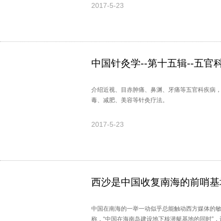
介绍。
2017-5-23
中国针灸学--第十五辑--五官
介绍近视、目赤肿痛、鼻渊、牙痛等五官科疾病
毒、减肥、美容等针灸疗法。
2017-5-23
西沙是中国收复南海的前哨基
中国在南海的一举一动似乎总能触动西方媒体的
称，“中国在海南岛建设地下核潜艇基地的同时”