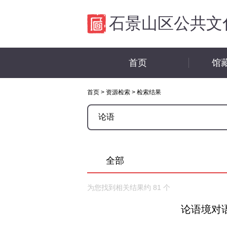
石景山区公共文
首页
馆
首页
>
资源检索
>
检索结果
全部
为您找到相关结果约
81
个
论语境对