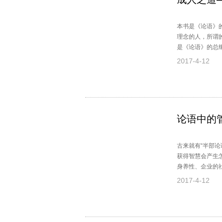
本书是《论语》
理念的人，所谓
是《论语》的总
成人具有重大现
2017-4-12
论语中的
古来就有“半部
获得智慧会产生
身养性、企业的
和东方哲学不相
2017-4-12