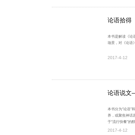
论语拾得
本书是解读《论
场景，对《论语
2017-4-12
论语说文
本书分为“论语”
养，或聚焦神话
于“流行快餐”的
来历，但求时时
2017-4-12