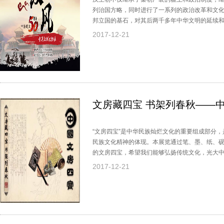
列治国方略，同时进行了一系列的政治改革和文
邦立国的基石，对其后两千多年中华文明的延续
族被称为汉族，中国人使用的文字叫汉字，中国
2017-12-21
（Sinology）。汉朝的精彩历史和珍贵文物值
文房藏四宝 书架列春秋——
“文房四宝”是中华民族灿烂文化的重要组成部分
民族文化精神的体现。本展览通过笔、墨、纸、
的文房四宝，希望我们能够弘扬传统文化，光大
2017-12-21