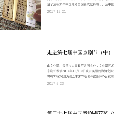
述了清朝末年中国开始自编新式教科书，开启中
些清朝末年的教科书影像，述说了自己的历史，
2017-12-21
态。
走进第七届中国京剧节（中）
由文化部、天津市人民政府共同主办，文化部艺
京剧艺术节2014年11月10日晩在美丽的海河之
将有33家院团为观众带来26台参演剧目和5台祝
京剧艺术节以后创作的现代戏、新编历史剧和具
2017-5-23
主，均为追求思想性、艺术性、观赏性统一的优
第二十七届中国戏剧梅花奖（