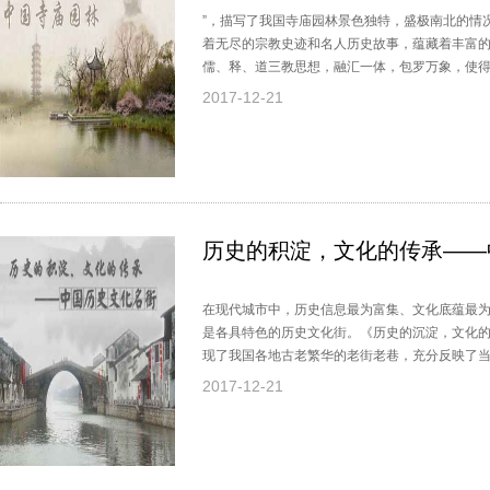
”，描写了我国寺庙园林景色独特，盛极南北的情
着无尽的宗教史迹和名人历史故事，蕴藏着丰富
儒、释、道三教思想，融汇一体，包罗万象，使
艺术和历史文化角度，讲述我国最为著名的几座
2017-12-21
历史的积淀，文化的传承——
在现代城市中，历史信息最为富集、文化底蕴最
是各具特色的历史文化街。《历史的沉淀，文化
现了我国各地古老繁华的老街老巷，充分反映了
文化价值。当你漫步在古巷之中时，你会作何感
2017-12-21