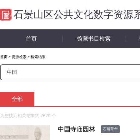
石景山区公共文化数字资源
首页
馆藏书目检索
首页
>
资源检索
>
检索结果
全部
为您找到相关结果约
7679
个
中国寺庙园林
石展芳华