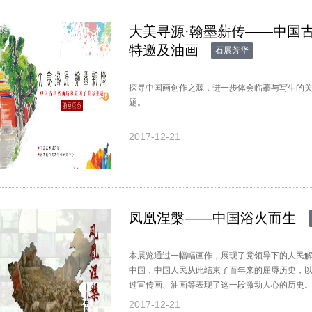
大美寻源·翰墨薪传——中国
特邀及油画
石展芳华
探寻中国画创作之源，进一步体会临摹与写生的
题。
2017-12-21
凤凰涅槃——中国浴火而生
本展览通过一幅幅画作，展现了党领导下的人民
中国，中国人民从此结束了百年来的屈辱历史，
过宣传画、油画等表现了这一段激动人心的历史
2017-12-21