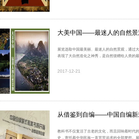
大美中国——最迷人的自然景
展览选取中国最美丽、最迷人的自然景观，通过
表现了大自然造化之神秀，是自然馈赠给人类的
2017-12-21
从借鉴到自编——中国自编新
教科书不仅复活了古老的文化，而且回响着时代
史，寄托着中华民族一直苦苦追求的全部梦想。