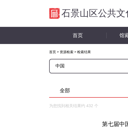
石景山区公共文
首页
馆
首页
>
资源检索
>
检索结果
全部
为您找到相关结果约
432
个
第七届中