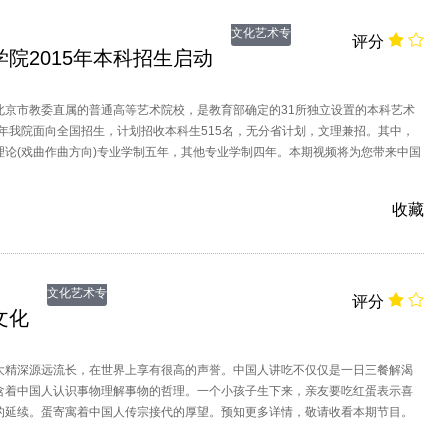
文化艺术专
评分
院2015年本科招生启动
题
北京市教委直属的普通高等艺术院校，是教育部确定的31所独立设置的本科艺术
5年我院面向全国招生，计划招收本科生515名，无分省计划，文理兼招。其中，
理论(戏曲作曲方向)专业学制五年，其他专业学制四年。本期视频将为您带来中国
年本科招生启动仪式的相关内容。敬请收看。
收藏
文化艺术专
评分
文化
题
大精深源远流长，在世界上享有很高的声誉。中国人讲吃不仅仅是一日三餐解渴
含着中国人认识事物理解事物的哲理。一个小孩子生下来，亲友要吃红蛋表示喜
的延续。蛋寄寓着中国人传宗接代的厚望。预知更多详情，敬请收看本期节目。