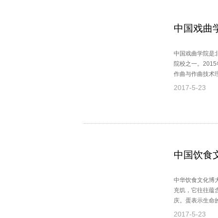
中国戏曲学
中国戏曲学院是
院校之一。201
作曲与作曲技术
戏曲学院2015
2017-5-23
中国饮食
中华饮食文化博
充饥，它往往蕴
庆。蛋表示生命
2017-5-23