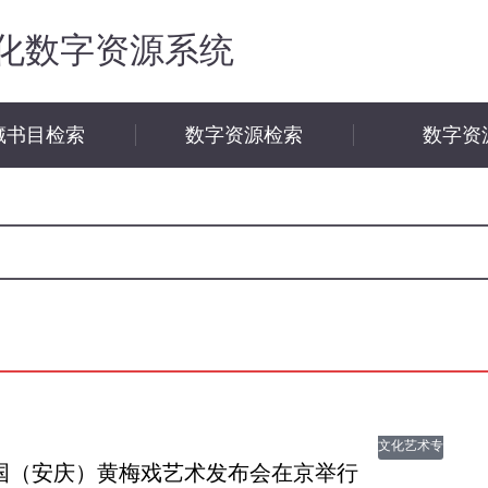
化数字资源系统
藏书目检索
数字资源检索
数字资
文化艺术专
国（安庆）黄梅戏艺术发布会在京举行
题